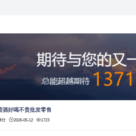
萄酒好喝不贵批发零售
商仕
2026-05-12
1723