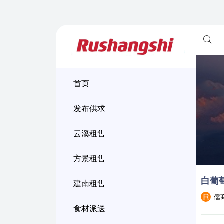
首页
发布供求
云溪租售
方景租售
白葡
建南租售
儒
食材派送