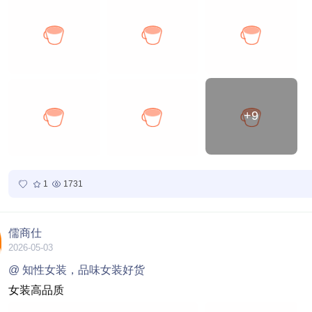
+9
1
1731
儒商仕
2026-05-03
@ 知性女装，品味女装好货
女装高品质