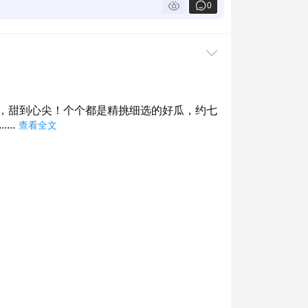
0
脆，甜到心尖！个个都是精挑细选的好瓜，约七
.....
查看全文