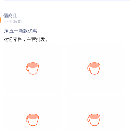
儒商仕
2026-05-01
@ 五一新款优惠
欢迎零售，主营批发。