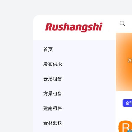
首页
2
发布供求
云溪租售
方景租售
全
建南租售
食材派送