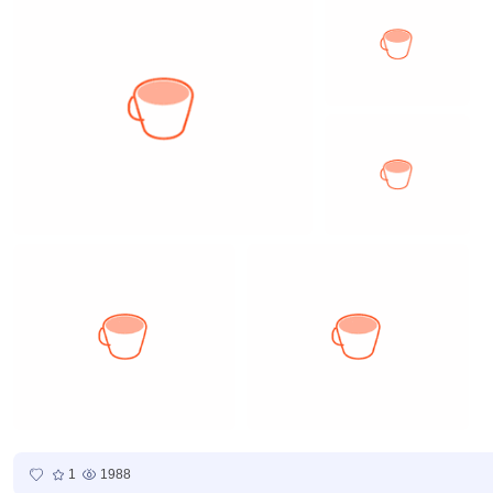
1
1988