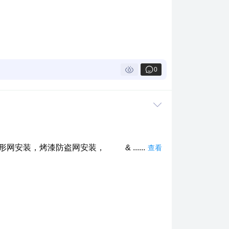
0
台，隐形网安装，烤漆防盗网安装， &
......
查看