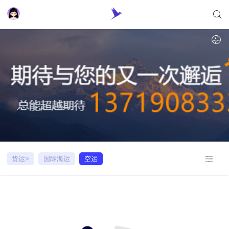
货运>
国际海运
空运