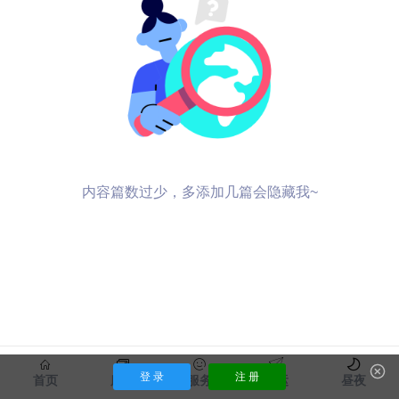
内容篇数过少，多添加几篇会隐藏我~
登 录
注 册
首页
服饰
服务
货运
昼夜